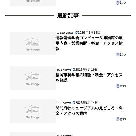
はね
最新記事
2026年1月19日
1,115 views
情報処理学会コンピュータ博物館の展
示内容・営業時間・料金・アクセス情
報
はね
2026年6月19日
821 views
福岡市科学館の特徴・料金・アクセス
を解説
はね
2026年6月14日
733 views
関門海峡ミュージアムの見どころ・料
金・アクセス案内
はね
671 views