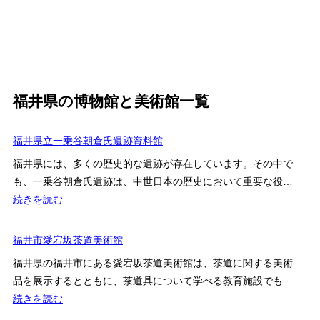
福井県の博物館と美術館一覧
福井県立一乗谷朝倉氏遺跡資料館
福井県には、多くの歴史的な遺跡が存在しています。その中で
も、一乗谷朝倉氏遺跡は、中世日本の歴史において重要な役…
:
続きを読む
福
井
福井市愛宕坂茶道美術館
県
福井県の福井市にある愛宕坂茶道美術館は、茶道に関する美術
立
品を展示するとともに、茶道具について学べる教育施設でも…
一
:
続きを読む
乗
福