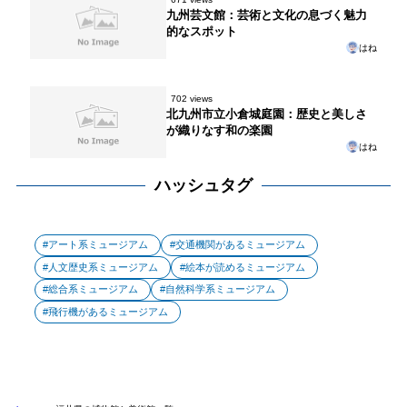
九州芸文館：芸術と文化の息づく魅力
的なスポット
はね
702 views
北九州市立小倉城庭園：歴史と美しさ
が織りなす和の楽園
はね
ハッシュタグ
アート系ミュージアム
交通機関があるミュージアム
人文歴史系ミュージアム
絵本が読めるミュージアム
総合系ミュージアム
自然科学系ミュージアム
飛行機があるミュージアム