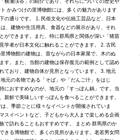
「横瀬渓谷」の紹介であり、それらについての歴史や
ント かみつけの里博物館には、多くの魅力があります
の通りです。 1. 民俗文化や伝統工芸品など、日本
には、建物や生活用具、食器などの展示があり、それ
とができます。また、特に群馬県と関係が深い「猪苗
学者が日本文化に触れることができます。 2. 古民
の里博物館の建物は、昔ながらの日本家屋で、木のぬ
ます。また、当館の建物は保存復元の範例として認め
ており、建物自体が見所となっています。 3. 地元
、地元の名物である「そば」や「だんご汁」をはじ
特におすすめなのが、地元の「すっぽん鍋」です。当
、新鮮で美味しいすっぽんを食べることができます。
館では、季節ごとに様々なイベントが開催されていま
マスイベントなど、子どもから大人まで楽しめる企画
族で訪れることもおすすめです。 まとめ 群馬県のか
できる博物館で、多くの見所があります。老若男女問