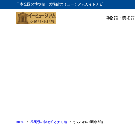
日本全国の博物館・美術館のミュージアムガイドナビ
博物館・美術館
目次
1
かみつけの里
2
かみつけの里
home
群馬県の博物館と美術館
かみつけの里博物館