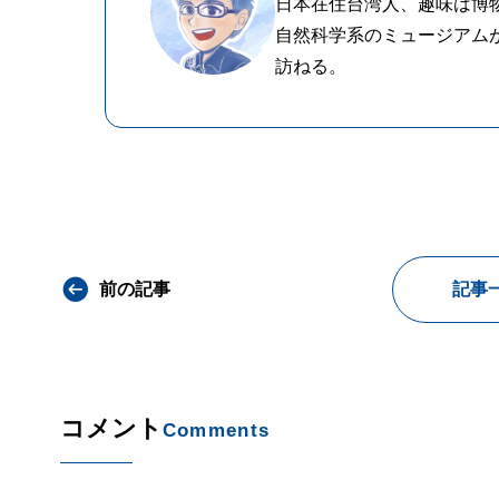
日本在住台湾人、趣味は博
自然科学系のミュージアム
訪ねる。
前の記事
記事
コメント
Comments