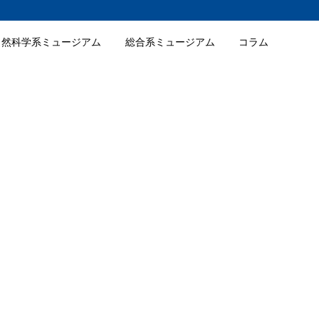
自然科学系ミュージアム
総合系ミュージアム
コラム