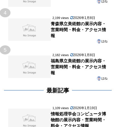
はね
4
2026年1月8日
2,199 views
青森県立美術館の展示内容・
営業時間・料金・アクセス情
報
はね
5
2026年1月8日
2,182 views
福島県立美術館の展示内容・
営業時間・料金・アクセス情
報
はね
最新記事
2026年1月19日
1,109 views
情報処理学会コンピュータ博
物館の展示内容・営業時間・
料金・アクセス情報