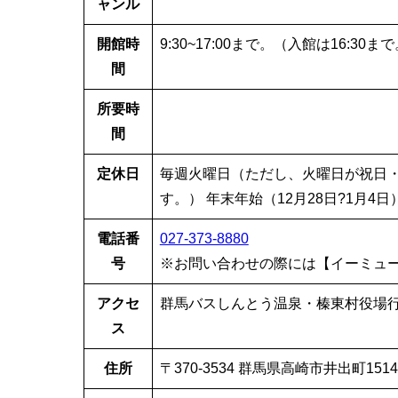
ャンル
開館時
9:30~17:00まで。（入館は16:30ま
間
所要時
間
定休日
毎週火曜日（ただし、火曜日が祝日
す。） 年末年始（12月28日?1月4日
電話番
027-373-8880
号
※お問い合わせの際には【イーミュ
アクセ
群馬バスしんとう温泉・榛東村役場行
ス
住所
〒370-3534 群馬県高崎市井出町1514