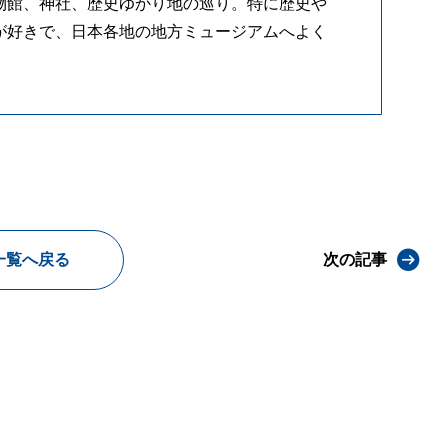
物館、神社、歴史ゆかり地の巡り。特に歴史や
が好きで、日本各地の地方ミュージアムへよく
一覧へ戻る
次の記事