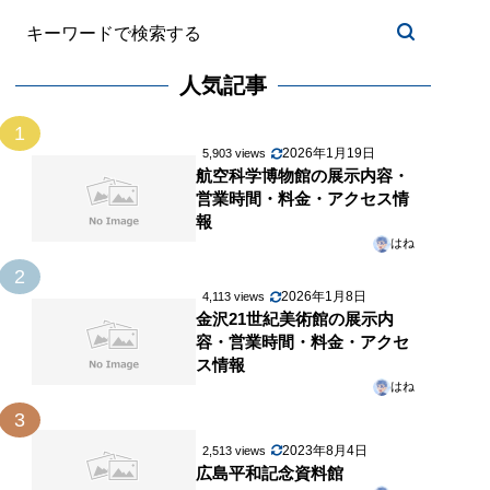
人気記事
1
2026年1月19日
5,903 views
航空科学博物館の展示内容・
営業時間・料金・アクセス情
報
はね
2
2026年1月8日
4,113 views
金沢21世紀美術館の展示内
容・営業時間・料金・アクセ
ス情報
はね
3
2023年8月4日
2,513 views
広島平和記念資料館