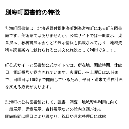
別海町図書館の特徴
別海町図書館は、北海道野付郡別海町別海宮舞町にある町立図書
館です。美術館ではありませんが、公式サイトでは一般展示、児
童展示、教科書展示会などの展示情報も掲載されており、地域資
料や読書案内に触れられる公共文化施設として利用できます。
町公式サイトと図書館公式サイトでは、所在地、開館時間、休館
日、電話番号が案内されています。火曜日から土曜日は18時ま
で、日曜日は16時まで開館しているため、平日・週末で滞在計画
を変える必要があります。
別海町の公共図書館として、読書・調査・地域資料利用に向く
一般展示、児童展示、資料展示などの館内企画がある
開館時間は曜日により異なり、祝日や月末整理日に休館