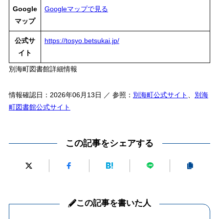
Google
Googleマップで見る
マップ
公式サ
https://tosyo.betsukai.jp/
イト
別海町図書館詳細情報
情報確認日：2026年06月13日 ／ 参照：
別海町公式サイト
、
別海
町図書館公式サイト
この記事をシェアする
この記事を書いた人