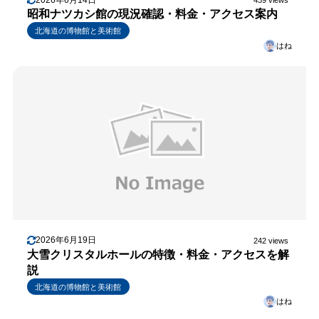
439 views
昭和ナツカシ館の現況確認・料金・アクセス案内
北海道の博物館と美術館
はね
2026年6月19日
242 views
大雪クリスタルホールの特徴・料金・アクセスを解
説
北海道の博物館と美術館
はね