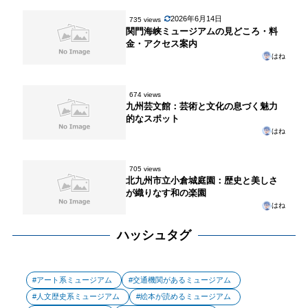
2026年6月14日
735 views
関門海峡ミュージアムの見どころ・料
金・アクセス案内
はね
674 views
九州芸文館：芸術と文化の息づく魅力
的なスポット
はね
705 views
北九州市立小倉城庭園：歴史と美しさ
が織りなす和の楽園
はね
ハッシュタグ
アート系ミュージアム
交通機関があるミュージアム
人文歴史系ミュージアム
絵本が読めるミュージアム