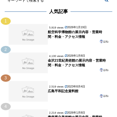
人気記事
1
2026年1月19日
5,919 views
航空科学博物館の展示内容・営業時
間・料金・アクセス情報
はね
2
2026年1月8日
4,130 views
金沢21世紀美術館の展示内容・営業時
間・料金・アクセス情報
はね
3
2023年8月4日
2,519 views
広島平和記念資料館
はね
4
2026年1月8日
2,214 views