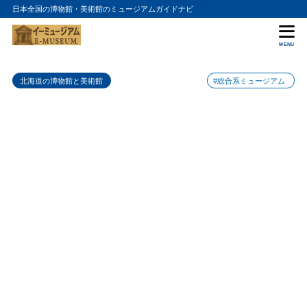
日本全国の博物館・美術館のミュージアムガイドナビ
目次
MENU
1
別海町図書館の特徴
北海道の博物館と美術館
#総合系ミュージアム
2
別海町図書館のおすすめポイント
3
別海町図書館の入場料金
4
別海町図書館の詳細情報