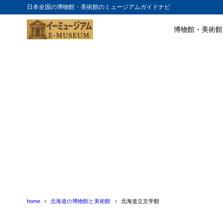
日本全国の博物館・美術館のミュージアムガイドナビ
博物館・美術館
目次
1
北海道立文学
2
北海道立文学
home
北海道の博物館と美術館
北海道立文学館