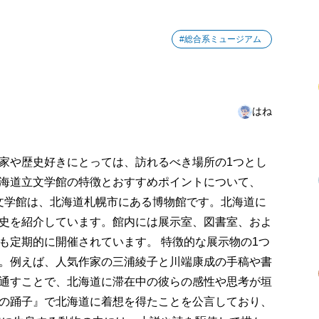
#総合系ミュージアム
はね
家や歴史好きにとっては、訪れるべき場所の1つとし
海道立文学館の特徴とおすすめポイントについて、
立文学館は、北海道札幌市にある博物館です。北海道に
史を紹介しています。館内には展示室、図書室、およ
も定期的に開催されています。 特徴的な展示物の1つ
。例えば、人気作家の三浦綾子と川端康成の手稿や書
通すことで、北海道に滞在中の彼らの感性や思考が垣
の踊子』で北海道に着想を得たことを公言しており、