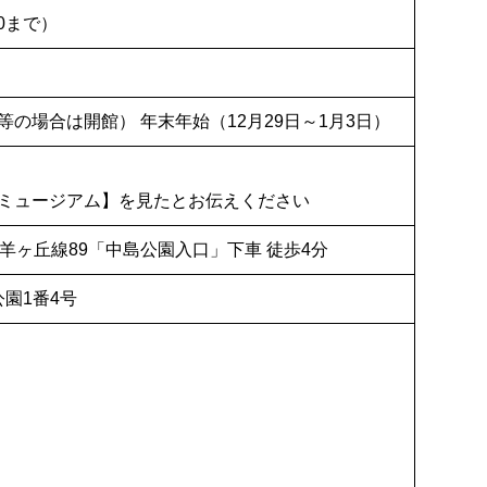
30まで）
の場合は開館） 年末年始（12月29日～1月3日）
ミュージアム】を見たとお伝えください
羊ヶ丘線89「中島公園入口」下車 徒歩4分
公園1番4号