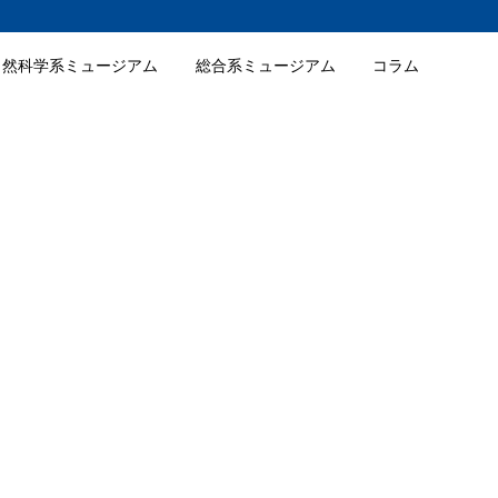
自然科学系ミュージアム
総合系ミュージアム
コラム