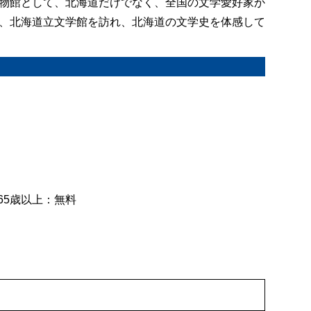
物館として、北海道だけでなく、全国の文学愛好家か
、北海道立文学館を訪れ、北海道の文学史を体感して
・65歳以上：無料