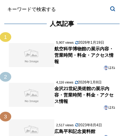
人気記事
1
2026年1月19日
5,907 views
航空科学博物館の展示内容・
営業時間・料金・アクセス情
報
はね
2
2026年1月8日
4,116 views
金沢21世紀美術館の展示内
容・営業時間・料金・アクセ
ス情報
はね
3
2023年8月4日
2,517 views
広島平和記念資料館