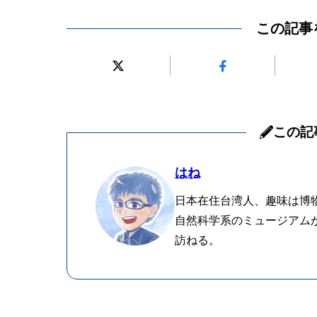
この記事
この記
はね
日本在住台湾人、趣味は博
自然科学系のミュージアム
訪ねる。