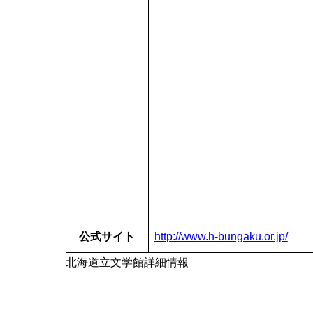
公式サイト
http://www.h-bungaku.or.jp/
北海道立文学館詳細情報