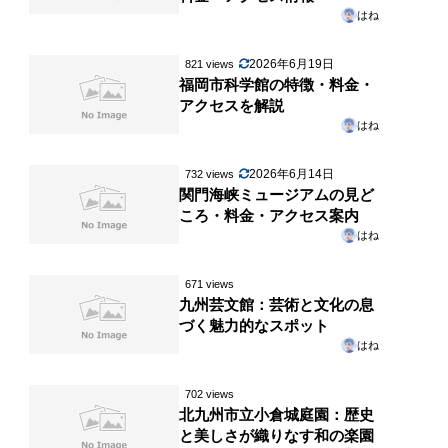
はね
2026年6月19日
821 views
福岡市科学館の特徴・料金・
アクセスを解説
はね
2026年6月14日
732 views
関門海峡ミュージアムの見ど
ころ・料金・アクセス案内
はね
671 views
九州芸文館：芸術と文化の息
づく魅力的なスポット
はね
702 views
北九州市立小倉城庭園：歴史
と美しさが織りなす和の楽園