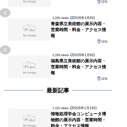
はね
4
2026年1月8日
2,205 views
青森県立美術館の展示内容・
営業時間・料金・アクセス情
報
はね
5
2026年1月8日
2,183 views
福島県立美術館の展示内容・
営業時間・料金・アクセス情
報
はね
最新記事
2026年1月19日
1,115 views
情報処理学会コンピュータ博
物館の展示内容・営業時間・
料金・アクセス情報