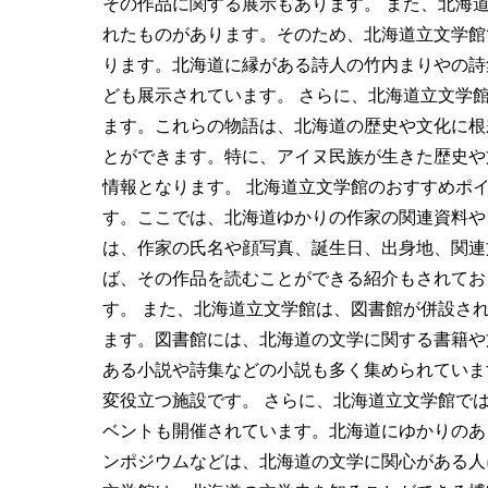
その作品に関する展示もあります。 また、北海
れたものがあります。そのため、北海道立文学館
ります。北海道に縁がある詩人の竹内まりやの詩
ども展示されています。 さらに、北海道立文学
ます。これらの物語は、北海道の歴史や文化に根
とができます。特に、アイヌ民族が生きた歴史や
情報となります。 北海道立文学館のおすすめポ
す。ここでは、北海道ゆかりの作家の関連資料や
は、作家の氏名や顔写真、誕生日、出身地、関連
ば、その作品を読むことができる紹介もされてお
す。 また、北海道立文学館は、図書館が併設さ
ます。図書館には、北海道の文学に関する書籍や
ある小説や詩集などの小説も多く集められていま
変役立つ施設です。 さらに、北海道立文学館で
ベントも開催されています。北海道にゆかりのあ
ンポジウムなどは、北海道の文学に関心がある人