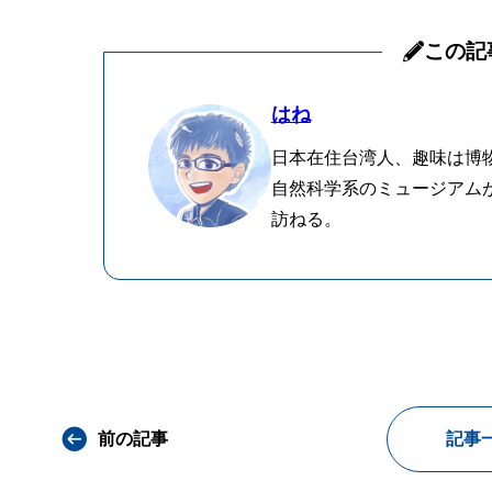
この記
はね
日本在住台湾人、趣味は博
自然科学系のミュージアム
訪ねる。
前の記事
記事