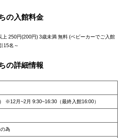
ちの入館料金
3才以上 250円(200円) 3歳未満 無料 (ベビーカーでご入館
引15名～
ちの詳細情報
M） ※12月~2月 9:30~16:30（最終入館16:00）
えの為