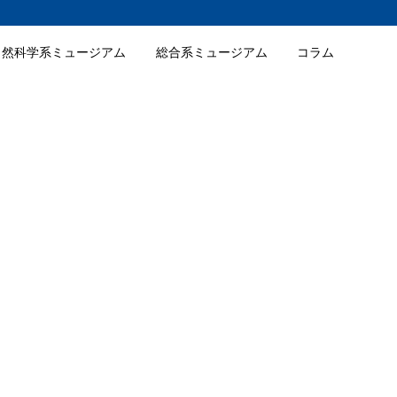
自然科学系ミュージアム
総合系ミュージアム
コラム