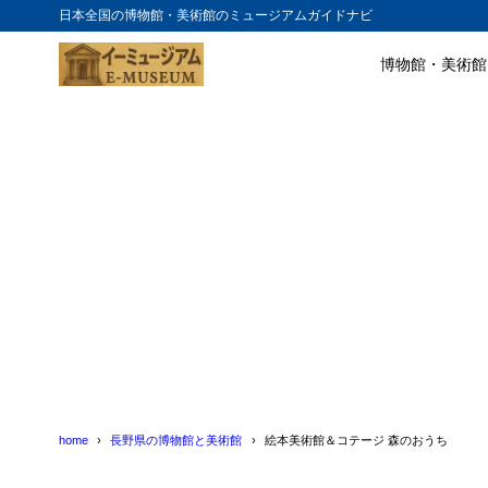
日本全国の博物館・美術館のミュージアムガイドナビ
博物館・美術館
目次
1
絵本美術館＆
2
絵本美術館＆
home
長野県の博物館と美術館
絵本美術館＆コテージ 森のおうち