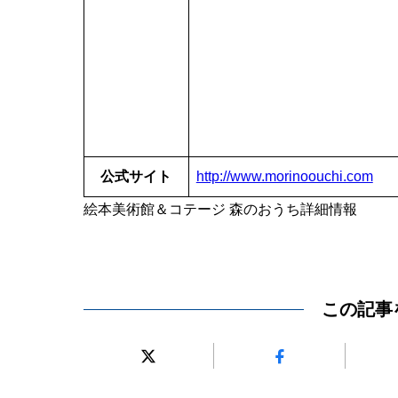
公式サイト
http://www.morinoouchi.com
絵本美術館＆コテージ 森のおうち詳細情報
この記事