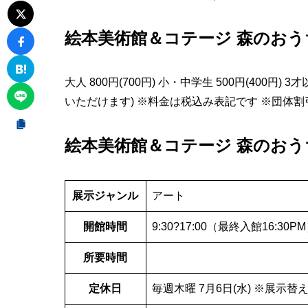
絵本美術館＆コテージ 森のおう
大人 800円(700円) 小・中学生 500円(400円) 
いただけます) ※料金は税込み表記です ※団体割
絵本美術館＆コテージ 森のおう
展示ジャンル
アート
開館時間
9:30?17:00（最終入館16:30P
所要時間
定休日
毎週木曜 7月6日(水) ※展示替