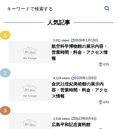
人気記事
1
2026年1月19日
5,911 views
航空科学博物館の展示内容・
営業時間・料金・アクセス情
報
はね
2
2026年1月8日
4,124 views
金沢21世紀美術館の展示内
容・営業時間・料金・アクセ
ス情報
はね
3
2023年8月4日
2,518 views
広島平和記念資料館