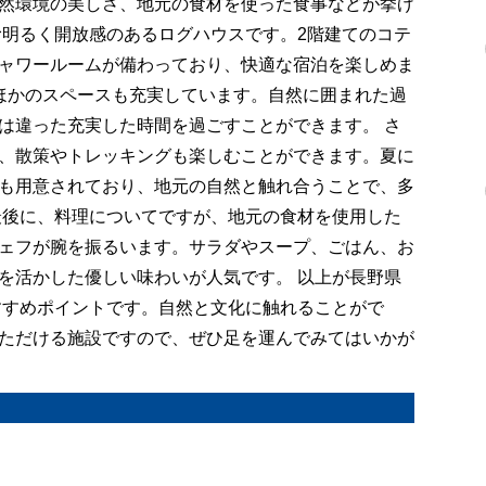
然環境の美しさ、地元の食材を使った食事などが挙げ
む明るく開放感のあるログハウスです。2階建てのコテ
ャワールームが備わっており、快適な宿泊を楽しめま
ほかのスペースも充実しています。自然に囲まれた過
は違った充実した時間を過ごすことができます。 さ
、散策やトレッキングも楽しむことができます。夏に
も用意されており、地元の自然と触れ合うことで、多
最後に、料理についてですが、地元の食材を使用した
ェフが腕を振るいます。サラダやスープ、ごはん、お
を活かした優しい味わいが人気です。 以上が長野県
すすめポイントです。自然と文化に触れることがで
ただける施設ですので、ぜひ足を運んでみてはいかが