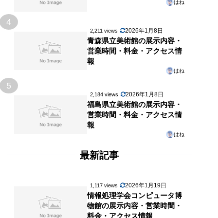
はね
4
2026年1月8日
2,211 views
青森県立美術館の展示内容・
営業時間・料金・アクセス情
報
はね
5
2026年1月8日
2,184 views
福島県立美術館の展示内容・
営業時間・料金・アクセス情
報
はね
最新記事
2026年1月19日
1,117 views
情報処理学会コンピュータ博
物館の展示内容・営業時間・
料金・アクセス情報