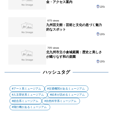
金・アクセス案内
はね
675 views
九州芸文館：芸術と文化の息づく魅力
的なスポット
はね
705 views
北九州市立小倉城庭園：歴史と美しさ
が織りなす和の楽園
はね
ハッシュタグ
アート系ミュージアム
交通機関があるミュージアム
人文歴史系ミュージアム
絵本が読めるミュージアム
総合系ミュージアム
自然科学系ミュージアム
飛行機があるミュージアム