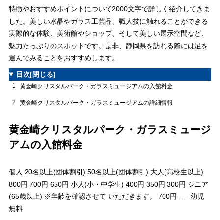
特徴やおすすめポイントについて2000文字で詳しく紹介してきま
した。美しい水晶やガラス工芸品、職人技に触れることができる
実際的な体験、美術館やショップ、そして美しい展示空間など、
魅力たっぷりのスポットです。是非、静岡県を訪れる際には足を
運んでみることをおすすめします。
目次
[閉じる]
1
黄金崎クリスタルパーク・ガラスミュージアムの入館料金
2
黄金崎クリスタルパーク・ガラスミュージアムの詳細情報
黄金崎クリスタルパーク・ガラスミュージ
アムの入館料金
個人 20名以上(団体割引) 50名以上(団体割引) 大人(高校生以上)
800円 700円 650円 小人(小・中学生) 400円 350円 300円 シニア
(65歳以上) ※年齢を確認させて いただきます。 700円 – – 幼児
無料