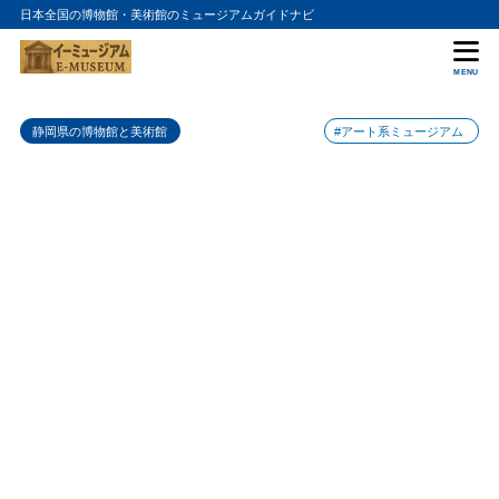
日本全国の博物館・美術館のミュージアムガイドナビ
目次
MENU
1
黄金崎クリスタルパーク・ガラスミュージアムの入館料金
静岡県の博物館と美術館
#アート系ミュージアム
2
黄金崎クリスタルパーク・ガラスミュージアムの詳細情報