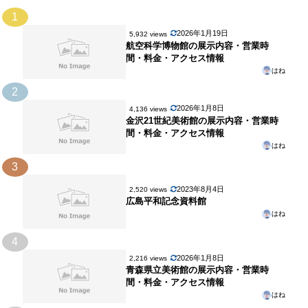
1
2026年1月19日
5,932 views
航空科学博物館の展示内容・営業時
間・料金・アクセス情報
はね
2
2026年1月8日
4,136 views
金沢21世紀美術館の展示内容・営業時
間・料金・アクセス情報
はね
3
2023年8月4日
2,520 views
広島平和記念資料館
はね
4
2026年1月8日
2,216 views
青森県立美術館の展示内容・営業時
間・料金・アクセス情報
はね