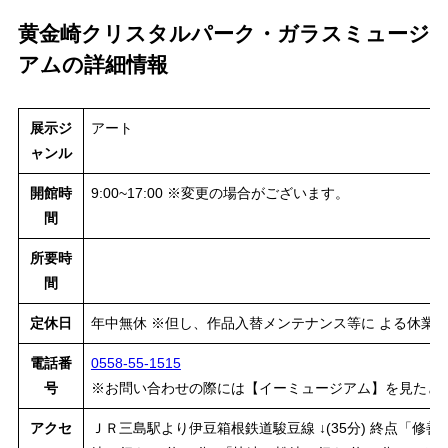
黄金崎クリスタルパーク・ガラスミュージ
アムの詳細情報
展示ジ
アート
ャンル
開館時
9:00~17:00 ※変更の場合がございます。
間
所要時
間
定休日
年中無休 ※但し、作品入替メンテナンス等に よる休業
電話番
0558-55-1515
号
※お問い合わせの際には【イーミュージアム】を見たと
アクセ
ＪＲ三島駅より伊豆箱根鉄道駿豆線 ↓(35分) 終点「修善