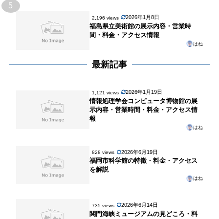
5
2026年1月8日
2,196 views
福島県立美術館の展示内容・営業時
間・料金・アクセス情報
はね
最新記事
2026年1月19日
1,121 views
情報処理学会コンピュータ博物館の展
示内容・営業時間・料金・アクセス情
報
はね
2026年6月19日
828 views
福岡市科学館の特徴・料金・アクセス
を解説
はね
2026年6月14日
735 views
関門海峡ミュージアムの見どころ・料