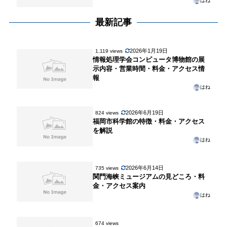
はね
最新記事
2026年1月19日
1,119 views
情報処理学会コンピュータ博物館の展
示内容・営業時間・料金・アクセス情
報
はね
2026年6月19日
824 views
福岡市科学館の特徴・料金・アクセス
を解説
はね
2026年6月14日
735 views
関門海峡ミュージアムの見どころ・料
金・アクセス案内
はね
674 views