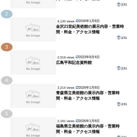
案
はね
内
2
2026年1月8日
4,130 views
金沢21世紀美術館の展示内容・営業時
間・料金・アクセス情報
はね
3
2023年8月4日
2,519 views
広島平和記念資料館
はね
4
2026年1月8日
2,214 views
青森県立美術館の展示内容・営業時
間・料金・アクセス情報
はね
5
2026年1月8日
2,191 views
福島県立美術館の展示内容・営業時
間・料金・アクセス情報