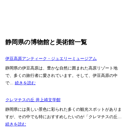
静岡県の博物館と美術館一覧
伊豆高原アンティーク・ジュエリーミュージアム
静岡県の伊豆高原は、豊かな自然に囲まれた高原リゾート地
で、多くの旅行者に愛されています。そして、伊豆高原の中
:
で…
続きを読む
伊
豆
クレマチスの丘 井上靖文学館
高
静岡県には美しい景色に彩られた多くの観光スポットがありま
原
すが、その中でも特におすすめしたいのが「クレマチスの丘…
ア
:
続きを読む
ン
ク