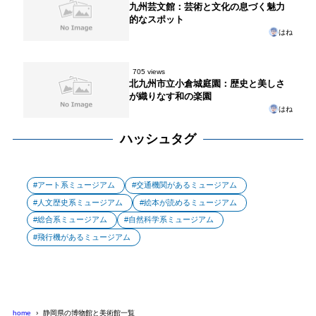
九州芸文館：芸術と文化の息づく魅力
的なスポット
はね
705 views
北九州市立小倉城庭園：歴史と美しさ
が織りなす和の楽園
はね
ハッシュタグ
アート系ミュージアム
交通機関があるミュージアム
人文歴史系ミュージアム
絵本が読めるミュージアム
総合系ミュージアム
自然科学系ミュージアム
飛行機があるミュージアム
home
静岡県の博物館と美術館一覧