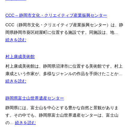
呂
ー
静
博
岡
CCC – 静岡市文化・クリエイティブ産業振興センター
物
市
館
CCC（静岡市文化・クリエイティブ産業振興センター）は、静
民
岡県静岡市葵区紺屋町に位置する施設です。同施設は、地…
文
:
続きを読む
化
CCC
会
–
村上康成美術館
館
静
村上康成美術館は、静岡県沼津市に位置する美術館です。村上
岡
康成という作家が、多様なジャンルの作品を手掛けたことか…
市
:
続きを読む
文
村
化・
上
静岡県富士山世界遺産センター
ク
康
リ
静岡県には、富士山を中心とする豊かな自然と景観がありま
成
エ
す。その中でも、静岡県富士山世界遺産センターは、富士山
美
イ
:
の…
続きを読む
術
テ
静
館