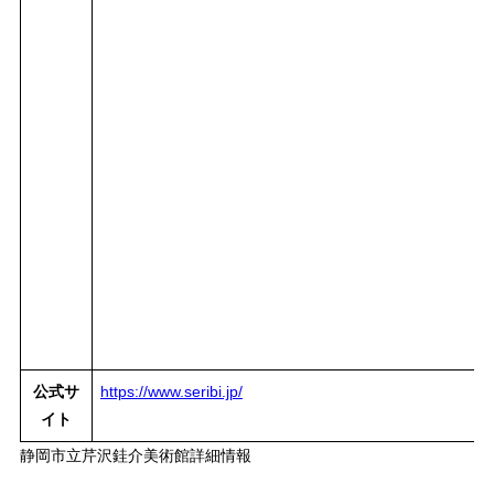
公式サ
https://www.seribi.jp/
イト
静岡市立芹沢銈介美術館詳細情報