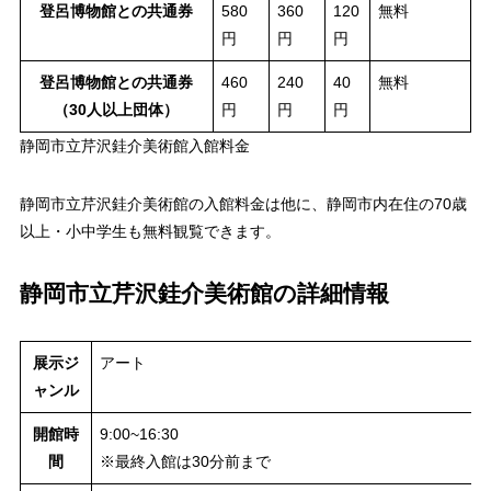
登呂博物館との共通券
580
360
120
無料
円
円
円
登呂博物館との共通券
460
240
40
無料
（30人以上団体）
円
円
円
静岡市立芹沢銈介美術館入館料金
静岡市立芹沢銈介美術館の入館料金は他に、静岡市内在住の70歳
以上・小中学生も無料観覧できます。
静岡市立芹沢銈介美術館の詳細情報
展示ジ
アート
ャンル
開館時
9:00~16:30
間
※最終入館は30分前まで