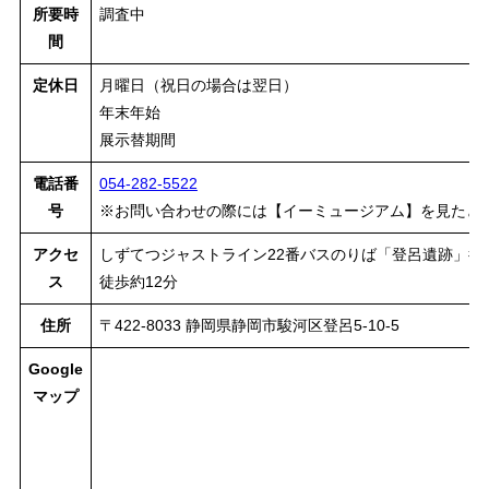
所要時
調査中
間
定休日
月曜日（祝日の場合は翌日）
年末年始
展示替期間
電話番
054-282-5522
号
※お問い合わせの際には【イーミュージアム】を見たと
アクセ
しずてつジャストライン22番バスのりば「登呂遺跡」行
ス
徒歩約12分
住所
〒422-8033 静岡県静岡市駿河区登呂5-10-5
Google
マップ