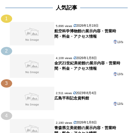
人気記事
1
2026年1月19日
5,896 views
航空科学博物館の展示内容・営業時
間・料金・アクセス情報
はね
2
2026年1月8日
4,108 views
金沢21世紀美術館の展示内容・営業時
間・料金・アクセス情報
はね
3
2023年8月4日
2,511 views
広島平和記念資料館
はね
4
2026年1月8日
2,190 views
青森県立美術館の展示内容・営業時