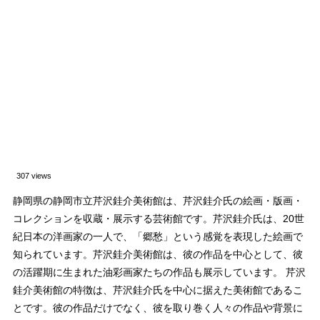
307 views
静岡県の静岡市立芹沢銈介美術館は、芹沢銈介氏の絵画・版画・
コレクションを収蔵・展示する芸術館です。芹沢銈介氏は、20世
紀日本の洋画家の一人で、「郷愁」という感覚を表現した絵画で
知られています。芹沢銈介美術館は、彼の作品を中心として、彼
の活躍期に生まれた油彩画家たちの作品も展示しています。 芹沢
銈介美術館の特徴は、芹沢銈介氏を中心に据えた美術館であるこ
とです。彼の作品だけでなく、彼を取り巻く人々の作品や背景に