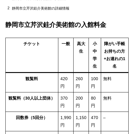
2
静岡市立芹沢銈介美術館の詳細情報
静岡市立芹沢銈介美術館の入館料金
チケット
一般
高大
小
障がい手帳
生
中
お持ちの方
学
+お連れの1
生
名
観覧料
420
260
100
無料
円
円
円
観覧料（30人以上団体）
370
200
80
無料
円
円
円
回数券（5回分）
1,990
1,150
470
–
円
円
円