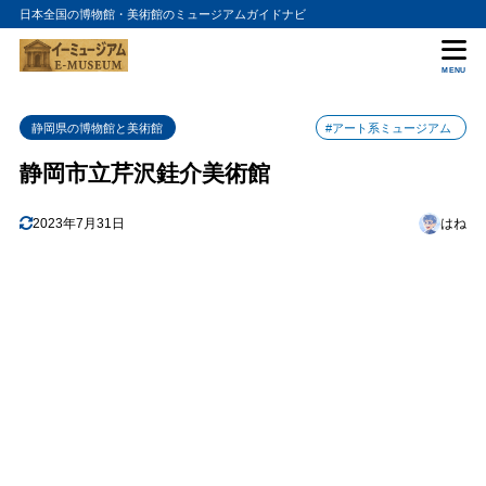
日本全国の博物館・美術館のミュージアムガイドナビ
目次
MENU
1
静岡市立芹沢銈介美術館の入館料金
静岡県の博物館と美術館
#アート系ミュージアム
2
静岡市立芹沢銈介美術館の詳細情報
静岡市立芹沢銈介美術館
2023年7月31日
はね