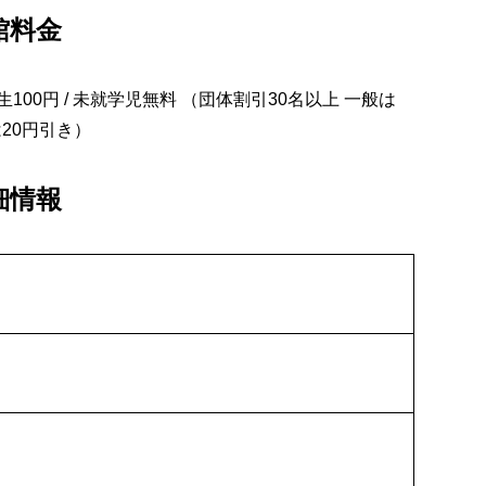
館料金
学生100円 / 未就学児無料 （団体割引30名以上 一般は
20円引き）
細情報