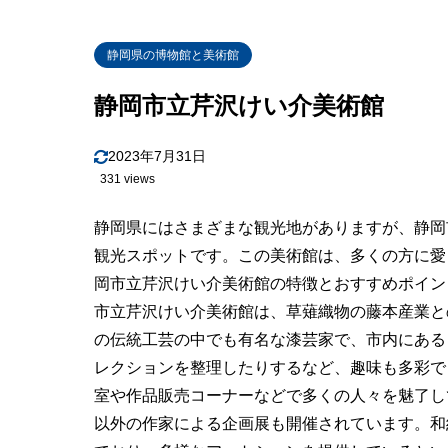
静岡県の博物館と美術館
静岡市立芹沢けい介美術館
2023年7月31日
331 views
静岡県にはさまざまな観光地がありますが、静岡
観光スポットです。この美術館は、多くの方に愛
岡市立芹沢けい介美術館の特徴とおすすめポイン
市立芹沢けい介美術館は、草薙織物の藤本産業と
の伝統工芸の中でも有名な漆芸家で、市内にある
レクションを整理したりするなど、趣味も多彩で
室や作品販売コーナーなどで多くの人々を魅了し
以外の作家による企画展も開催されています。和