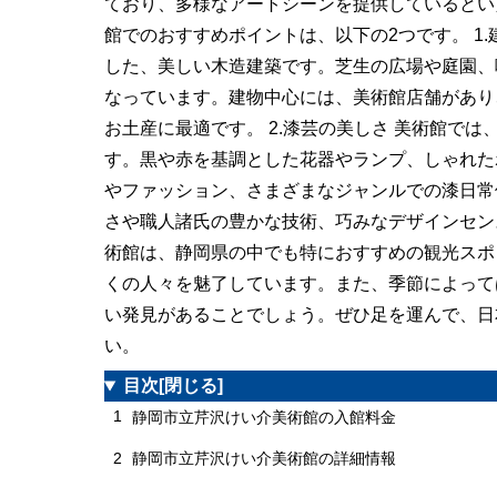
ており、多様なアートシーンを提供しているとい
館でのおすすめポイントは、以下の2つです。 1
した、美しい木造建築です。芝生の広場や庭園、
なっています。建物中心には、美術館店舗があり
お土産に最適です。 2.漆芸の美しさ 美術館で
す。黒や赤を基調とした花器やランプ、しゃれた
やファッション、さまざまなジャンルでの漆日常
さや職人諸氏の豊かな技術、巧みなデザインセン
術館は、静岡県の中でも特におすすめの観光スポ
くの人々を魅了しています。また、季節によって
い発見があることでしょう。ぜひ足を運んで、日
い。
目次
[閉じる]
1
静岡市立芹沢けい介美術館の入館料金
2
静岡市立芹沢けい介美術館の詳細情報