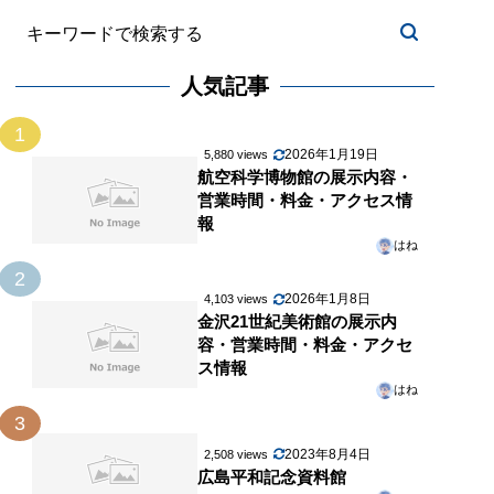
人気記事
1
2026年1月19日
5,880 views
航空科学博物館の展示内容・
営業時間・料金・アクセス情
報
はね
2
2026年1月8日
4,103 views
金沢21世紀美術館の展示内
容・営業時間・料金・アクセ
ス情報
はね
3
2023年8月4日
2,508 views
広島平和記念資料館