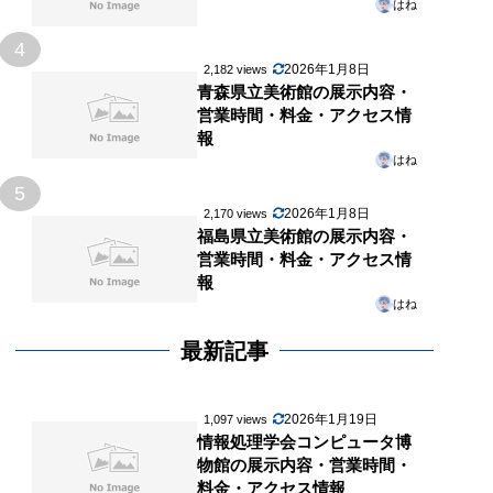
はね
4
2026年1月8日
2,182 views
青森県立美術館の展示内容・
営業時間・料金・アクセス情
報
はね
5
2026年1月8日
2,170 views
福島県立美術館の展示内容・
営業時間・料金・アクセス情
報
はね
最新記事
2026年1月19日
1,097 views
情報処理学会コンピュータ博
物館の展示内容・営業時間・
料金・アクセス情報