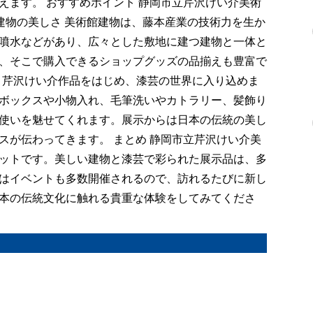
えます。 おすすめポイント 静岡市立芹沢けい介美術
.建物の美しさ 美術館建物は、藤本産業の技術力を生か
噴水などがあり、広々とした敷地に建つ建物と一体と
、そこで購入できるショップグッズの品揃えも豊富で
は、芹沢けい介作品をはじめ、漆芸の世界に入り込めま
ボックスや小物入れ、毛筆洗いやカトラリー、髪飾り
使いを魅せてくれます。展示からは日本の伝統の美し
スが伝わってきます。 まとめ 静岡市立芹沢けい介美
ットです。美しい建物と漆芸で彩られた展示品は、多
はイベントも多数開催されるので、訪れるたびに新し
本の伝統文化に触れる貴重な体験をしてみてくださ