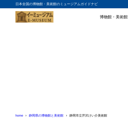
日本全国の博物館・美術館のミュージアムガイドナビ
博物館・美術館
目次
1
静岡市立芹沢
2
静岡市立芹沢
home
静岡県の博物館と美術館
静岡市立芹沢けい介美術館