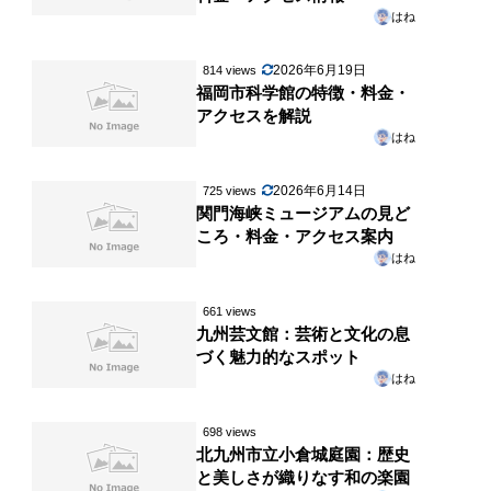
はね
2026年6月19日
814 views
福岡市科学館の特徴・料金・
アクセスを解説
はね
2026年6月14日
725 views
関門海峡ミュージアムの見ど
ころ・料金・アクセス案内
はね
661 views
九州芸文館：芸術と文化の息
づく魅力的なスポット
はね
698 views
北九州市立小倉城庭園：歴史
と美しさが織りなす和の楽園