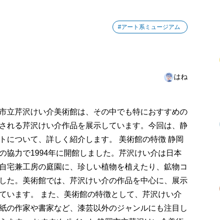
#アート系ミュージアム
はね
市立芹沢けい介美術館は、その中でも特におすすめの
される芹沢けい介作品を展示しています。今回は、静
トについて、詳しく紹介します。 美術館の特徴 静岡
の協力で1994年に開館しました。芹沢けい介は日本
自宅兼工房の庭園に、珍しい植物を植えたり、鉱物コ
した。美術館では、芹沢けい介の作品を中心に、展示
ています。 また、美術館の特徴として、芹沢けい介
紙の作家や書家など、漆芸以外のジャンルにも注目し