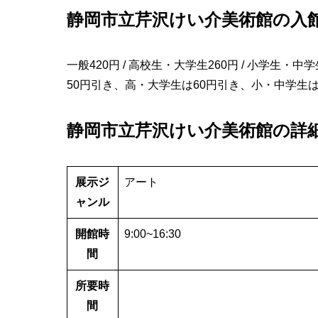
静岡市立芹沢けい介美術館の入
一般420円 / 高校生・大学生260円 / 小学生・中
50円引き、高・大学生は60円引き、小・中学生は
静岡市立芹沢けい介美術館の詳
展示ジ
アート
ャンル
開館時
9:00~16:30
間
所要時
間