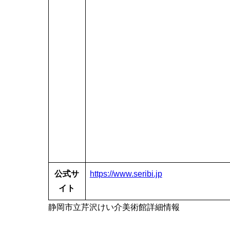
公式サ
https://www.seribi.jp
イト
静岡市立芹沢けい介美術館詳細情報