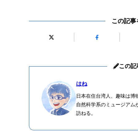
この記事
この記
はね
日本在住台湾人、趣味は博
自然科学系のミュージアム
訪ねる。