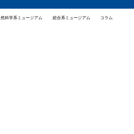
自然科学系ミュージアム
総合系ミュージアム
コラム