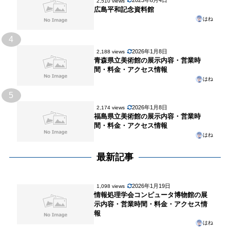
2023年8月4日
2,510 views
広島平和記念資料館
はね
4
2026年1月8日
2,188 views
青森県立美術館の展示内容・営業時
間・料金・アクセス情報
はね
5
2026年1月8日
2,174 views
福島県立美術館の展示内容・営業時
間・料金・アクセス情報
はね
最新記事
2026年1月19日
1,098 views
情報処理学会コンピュータ博物館の展
示内容・営業時間・料金・アクセス情
報
はね