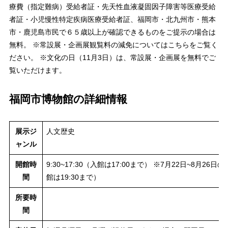
療費（指定難病）受給者証・先天性血液凝固因子障害等医療受給
者証・小児慢性特定疾病医療受給者証、福岡市・北九州市・熊本
市・鹿児島市民で６５歳以上が確認できるものをご提示の場合は
無料。 ※常設展・企画展観覧料の減免についてはこちらをご覧く
ださい。 ※文化の日（11月3日）は、常設展・企画展を無料でご
覧いただけます。
福岡市博物館の詳細情報
展示ジ
人文歴史
ャンル
開館時
9:30~17:30（入館は17:00まで） ※7月22日~8月2
間
館は19:30まで）
所要時
間