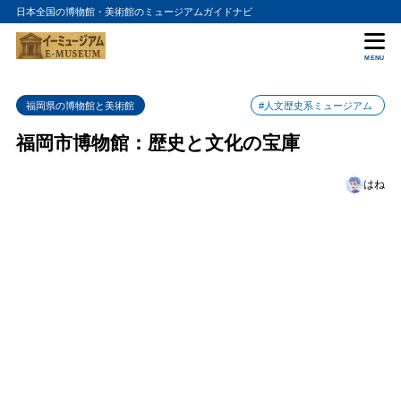
日本全国の博物館・美術館のミュージアムガイドナビ
目次
MENU
1
博物館の特徴
福岡県の博物館と美術館
#人文歴史系ミュージアム
2
アクセス情報
福岡市博物館：歴史と文化の宝庫
3
まとめ
4
はね
福岡市博物館の入館料金
5
福岡市博物館の詳細情報