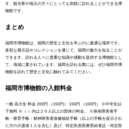
す。観光客や地元の方々にとっても気軽に訪れることができる博
物館です。
まとめ
福岡市博物館は、福岡の歴史と文化を学ぶのに最適な場所です。
多彩な展示品やコレクションを通じて、福岡の魅力を知ることが
できます。訪れる人々に貴重な知識や感動を提供する博物館とし
て、地域に愛されています。福岡を訪れる際には、ぜひ福岡市博
物館を訪れて歴史と文化に触れてみてください。
福岡市博物館の入館料金
一般 高大生 料金 200円 （150円） 150円 （100円） ※中学生以
下無料 ※（ ）内は２０人以上の団体の料金。 ※身体障害者手
帳・療育手帳・精神障害者保健福祉手帳（以上の手帳を提示され
た方の介護者１人を含む）及び、特定疾患医療受給者証・特定医