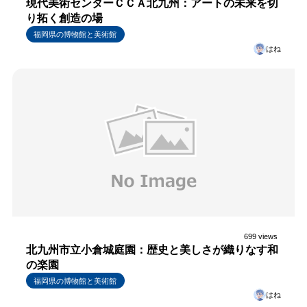
現代美術センターＣＣＡ北九州：アートの未来を切
り拓く創造の場
福岡県の博物館と美術館
はね
699 views
北九州市立小倉城庭園：歴史と美しさが織りなす和
の楽園
福岡県の博物館と美術館
はね