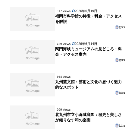
2026年6月19日
817 views
福岡市科学館の特徴・料金・アクセス
を解説
はね
2026年6月14日
729 views
関門海峡ミュージアムの見どころ・料
金・アクセス案内
はね
664 views
九州芸文館：芸術と文化の息づく魅力
的なスポット
はね
699 views
北九州市立小倉城庭園：歴史と美しさ
が織りなす和の楽園
はね