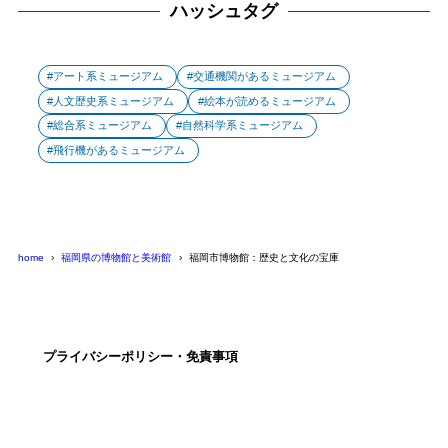
ハッシュタグ
アート系ミュージアム
交通機関があるミュージアム
人文歴史系ミュージアム
絵本が読めるミュージアム
総合系ミュージアム
自然科学系ミュージアム
飛行機があるミュージアム
home
福岡県の博物館と美術館
福岡市博物館：歴史と文化の宝庫
プライバシーポリシー・免責事項