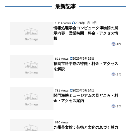
最新記事
2026年1月19日
1,114 views
情報処理学会コンピュータ博物館の展
示内容・営業時間・料金・アクセス情
報
はね
2026年6月19日
821 views
福岡市科学館の特徴・料金・アクセス
を解説
はね
2026年6月14日
731 views
関門海峡ミュージアムの見どころ・料
金・アクセス案内
はね
670 views
九州芸文館：芸術と文化の息づく魅力