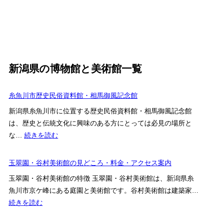
新潟県の博物館と美術館一覧
糸魚川市歴史民俗資料館・相馬御風記念館
新潟県糸魚川市に位置する歴史民俗資料館・相馬御風記念館
は、歴史と伝統文化に興味のある方にとっては必見の場所と
:
な…
続きを読む
糸
魚
玉翠園・谷村美術館の見どころ・料金・アクセス案内
川
玉翠園・谷村美術館の特徴 玉翠園・谷村美術館は、新潟県糸
市
魚川市京ケ峰にある庭園と美術館です。谷村美術館は建築家…
歴
:
続きを読む
史
玉